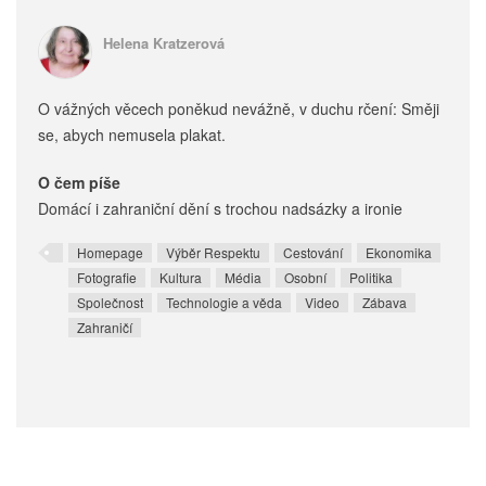
Helena Kratzerová
O vážných věcech poněkud nevážně, v duchu rčení: Směji
se, abych nemusela plakat.
O čem píše
Domácí i zahraniční dění s trochou nadsázky a ironie
Homepage
Výběr Respektu
Cestování
Ekonomika
Fotografie
Kultura
Média
Osobní
Politika
Společnost
Technologie a věda
Video
Zábava
Zahraničí