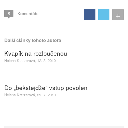
+
8
Komentáře
Další články tohoto autora
Kvapík na rozloučenou
Helena Kratzerová, 12. 8. 2010
Do „bekstejdže“ vstup povolen
Helena Kratzerová, 29. 7. 2010